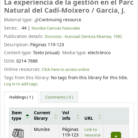
La experiencia de la gestión en el Parc
Natural del Cadí-Moixero /
Garcia, J.
Material type:
Continuing resource
Series:
. 44
|
Munibe Ciencias Naturales
Publication details:
Donostia :
Aranzadi Zientzia Elkartea,
1992
Description:
Páginas 119-123
Content type:
Texto (visual)
Media type:
electrónico
ISSN:
0214-7688
Online resources:
Click here to access online
Tags from this library:
No tags from this library for this title.
Log in to add tags.
Holdings
( 1 )
Comments ( 0 )
Item
Current
Vol
type
library
info
URL
Holdings
Munibe
Páginas
Link to
119-123
resource