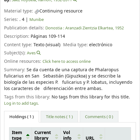
Material type:
Continuing resource
Series:
. 4
|
Munibe
Publication details:
Donostia :
Aranzadi Zientzia Elkartea,
1952
Description:
Páginas 109-114
Content type:
Texto (visual)
Media type:
electrónico
Subject(s):
Aves
Online resources:
Click here to access online
Summary:
Se da cuenta de una captura de Phalaropus
fulicarius en San Sebastián (Gipuzkoa) y se describe la
biología de las especies P. fulicarius y P. lobatus, incluyendo
los caracteres de diferenciación entre ambas.
Tags from this library:
No tags from this library for this title.
Log in to add tags.
Holdings
( 1 )
Title notes ( 1 )
Comments ( 0 )
Item
Current
Vol
type
library
info
URL