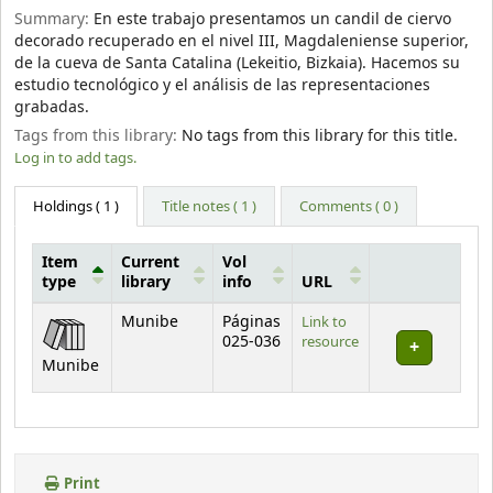
Summary:
En este trabajo presentamos un candil de ciervo
decorado recuperado en el nivel III, Magdaleniense superior,
de la cueva de Santa Catalina (Lekeitio, Bizkaia). Hacemos su
estudio tecnológico y el análisis de las representaciones
grabadas.
Tags from this library:
No tags from this library for this title.
Log in to add tags.
Holdings
( 1 )
Title notes ( 1 )
Comments ( 0 )
Item
Current
Vol
type
library
info
URL
Holdings
Munibe
Páginas
Link to
025-036
resource
Munibe
Print