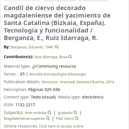
Candil de ciervo decorado
magdaleniense del yacimiento de
Santa Catalina (Bizkaia, España).
Tecnología y funcionalidad /
Berganza, E., Ruiz Idarraga, R.
By:
Berganza, Eduardo
, 1946-
Contributor(s):
Ruiz Idarraga, Rosa
Material type:
Continuing resource
Series:
. 65
|
Munibe Antropologia-Arkeologia
Publication details:
Donostia :
Aranzadi Zientzia Elkartea,
2014
Description:
Páginas 025-036
Content type:
Texto (visual)
Media type:
electrónico
ISSN:
1132-2217
Subject(s):
Arte mobiliar
grabado
Magdaleniense superior
País Vasco
Online resources:
Click here to access online