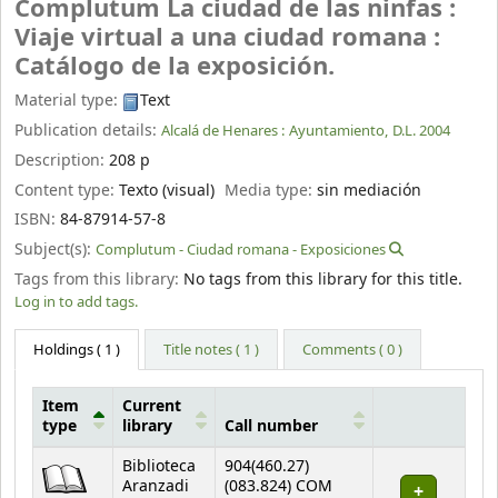
Complutum La ciudad de las ninfas :
Viaje virtual a una ciudad romana :
Catálogo de la exposición.
Material type:
Text
Publication details:
Alcalá de Henares :
Ayuntamiento,
D.L. 2004
Description:
208 p
Content type:
Texto (visual)
Media type:
sin mediación
ISBN:
84-87914-57-8
Subject(s):
Complutum - Ciudad romana - Exposiciones
Tags from this library:
No tags from this library for this title.
Log in to add tags.
Holdings
( 1 )
Title notes ( 1 )
Comments ( 0 )
Item
Current
type
library
Call number
Holdings
Biblioteca
904(460.27)
Aranzadi
(083.824) COM