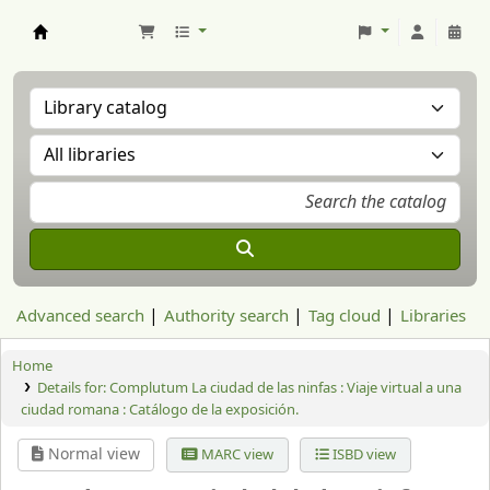
Aranzadi Zientzia Elkartea Liburutegia
Advanced search
Authority search
Tag cloud
Libraries
Home
Details for:
Complutum La ciudad de las ninfas :
Viaje virtual a una
ciudad romana : Catálogo de la exposición.
Normal view
MARC view
ISBD view