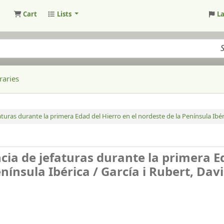
Cart
Lists
L
raries
aturas durante la primera Edad del Hierro en el nordeste de la Península Ibér
ncia de jefaturas durante la primera 
enínsula Ibérica /
García i Rubert, Dav