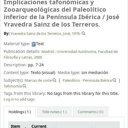
Implicaciones tafonómicas y
Zooarqueológicas del Paleolítico
inferior de la Península Ibérica /
José
Yravedra Sainz de los Terreros.
By:
Yravedra Sainz de los Terreros, José
, 1976-
Material type:
Text
Publication details:
Madrid :
Universidad Autónoma, Facultad de
Filosofía y Letras,
2000
Description:
pp. 7-24
Content type:
Texto (visual)
Media type:
sin mediación
Subject(s):
Marcas de corte
Paleolítico - Peninsula Ibérica
Tafonomía
Tags from this library:
No tags from this library for this title.
Log in to add tags.
Holdings
( 1 )
Title notes ( 1 )
Comments ( 0 )
Item
Current