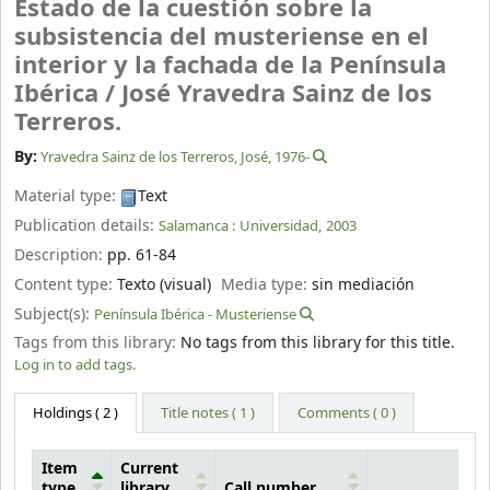
Estado de la cuestión sobre la
subsistencia del musteriense en el
interior y la fachada de la Península
Ibérica /
José Yravedra Sainz de los
Terreros.
By:
Yravedra Sainz de los Terreros, José
, 1976-
Material type:
Text
Publication details:
Salamanca :
Universidad,
2003
Description:
pp. 61-84
Content type:
Texto (visual)
Media type:
sin mediación
Subject(s):
Península Ibérica - Musteriense
Tags from this library:
No tags from this library for this title.
Log in to add tags.
Holdings
( 2 )
Title notes ( 1 )
Comments ( 0 )
Item
Current
type
library
Call number