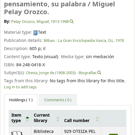
pensamiento, su palabra /
Miguel
Pelay Orozco.
By:
Pelay Orozco, Miguel
, 1913-1998
Material type:
Text
Publication details:
Bilbao :
La Gran Enciclopedia Vasca,
D.L. 1978
Description:
605 p
;
il
Content type:
Texto (visual)
Media type:
sin mediación
ISBN:
84-248-0418-X
Subject(s):
Oteiza, Jorge de (1908-2003) - Biografías
Tags from this library:
No tags from this library for this title.
Log in to add tags.
Holdings
( 1 )
Comments ( 0 )
Item
Current
type
library
Call number
Holdings
Biblioteca
929 OTEIZA PEL