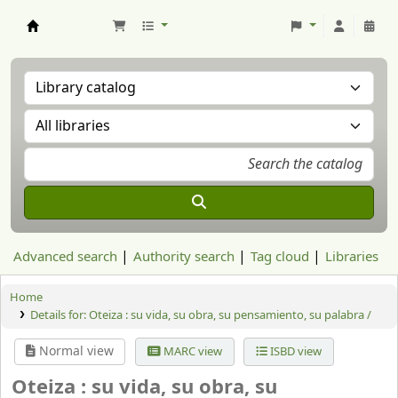
Aranzadi Zientzia Elkartea Liburutegia
Advanced search
Authority search
Tag cloud
Libraries
Home
Details for:
Oteiza : su vida, su obra, su pensamiento, su palabra /
Normal view
MARC view
ISBD view
Oteiza : su vida, su obra, su