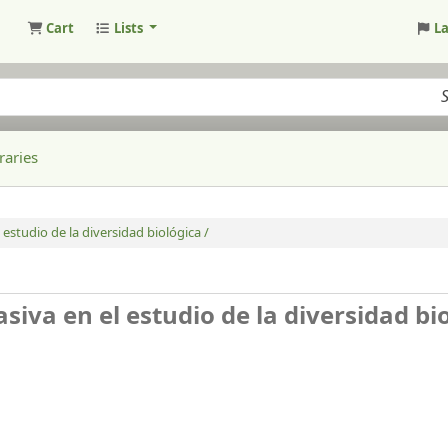
Cart
Lists
L
raries
estudio de la diversidad biológica /
siva en el estudio de la diversidad bi