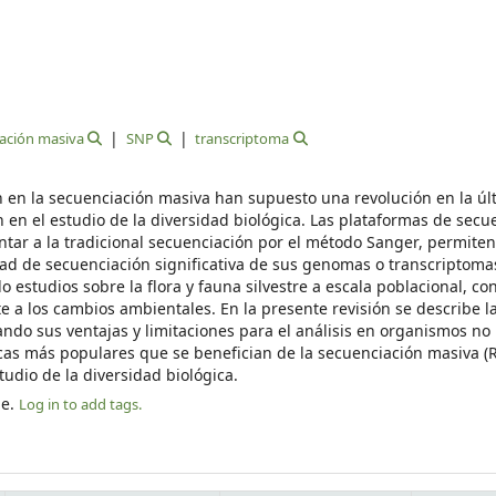
ación masiva
SNP
transcriptoma
n en la secuenciación masiva han supuesto una revolución en la úl
en el estudio de la diversidad biológica. Las plataformas de secu
ar a la tradicional secuenciación por el método Sanger, permiten
 de secuenciación significativa de sus genomas o transcriptomas
estudios sobre la flora y fauna silvestre a escala poblacional, co
e a los cambios ambientales. En la presente revisión se describe la
ando sus ventajas y limitaciones para el análisis en organismos no
nicas más populares que se benefician de la secuenciación masiva (
udio de la diversidad biológica.
le.
Log in to add tags.