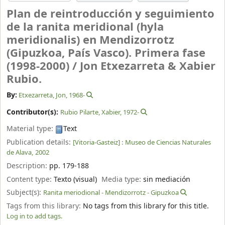
Plan de reintroducción y seguimiento
de la ranita meridional (hyla
meridionalis) en Mendizorrotz
(Gipuzkoa, País Vasco). Primera fase
(1998-2000) /
Jon Etxezarreta & Xabier
Rubio.
By:
Etxezarreta, Jon
, 1968-
Contributor(s):
Rubio Pilarte, Xabier
, 1972-
Material type:
Text
Publication details:
[Vitoria-Gasteiz] :
Museo de Ciencias Naturales
de Alava,
2002
Description:
pp. 179-188
Content type:
Texto (visual)
Media type:
sin mediación
Subject(s):
Ranita meriodional - Mendizorrotz - Gipuzkoa
Tags from this library:
No tags from this library for this title.
Log in to add tags.