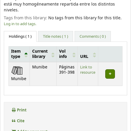
está muy homogéneamente repartida entre los distintos
niveles.
Tags from this library:
No tags from this library for this title.
Log in to add tags.
Holdings
( 1 )
Title notes ( 1 )
Comments ( 0 )
Item
Current
Vol
type
library
info
URL
Holdings
Munibe
Páginas
Link to
391-398
resource
Munibe
Print
Cite