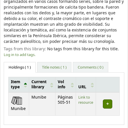
organizados en varios casos formando series, sobre la pared y
principalmente formaciones de calcita tipo bandera. Fueron
realizados con los dedos y, la mayor parte, en lugares que
debido a su color, el contraste cromático con el soporte e
implantación muestran un alto grado de visibilidad. Su
localización y temática, así como la existencia de conjuntos
similares en la Península Ibérica, permite considerar su
carácter paleolítico, sin poder precisar más su cronología.
Tags from this library:
No tags from this library for this title.
Log in to add tags.
Holdings
( 1 )
Title notes ( 1 )
Comments ( 0 )
Item
Current
Vol
type
library
info
URL
Holdings
Munibe
Páginas
Link to
505-51
resource
Munibe