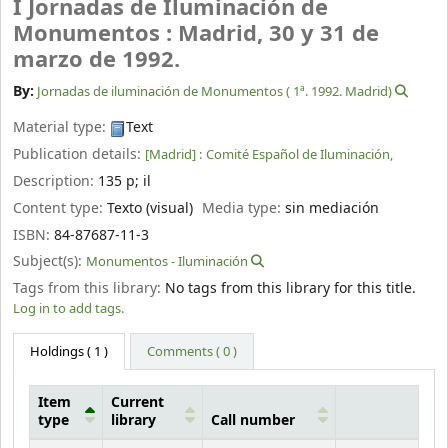
I Jornadas de Iluminación de
Monumentos : Madrid, 30 y 31 de
marzo de 1992.
By:
Jornadas de iluminación de Monumentos (
1ª. 1992. Madrid)
Material type:
Text
Publication details:
[Madrid] :
Comité Español de Iluminación,
Description:
135 p
;
il
Content type:
Texto (visual)
Media type:
sin mediación
ISBN:
84-87687-11-3
Subject(s):
Monumentos - Iluminación
Tags from this library:
No tags from this library for this title.
Log in to add tags.
Holdings
( 1 )
Comments ( 0 )
Item
Current
type
library
Call number