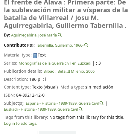
El frente de Álava : Primera parte: De
la sublevación militar a vísperas de la
batalla de Villarreal /
Josu M.
Aguirregabiria, Guillermo Tabernilla .
By:
Aguirregabiria, José María
Contributor(s):
Tabernilla, Guillermo
, 1966-
Material type:
Text
Series:
|
; 3
Monografías de la Guerra civil en Euzkadi
Publication details:
Bilbao :
Beta III Milenio,
2006
Description:
186 p. : il
Content type:
Texto (visual)
Media type:
sin mediación
ISBN:
84-89212-12-0
Subject(s):
España - Historia - 1939-1939, Guerra Civil
Euskadi - Historia - 1939-1939, Guerra Civil
Tags from this library:
No tags from this library for this title.
Log in to add tags.