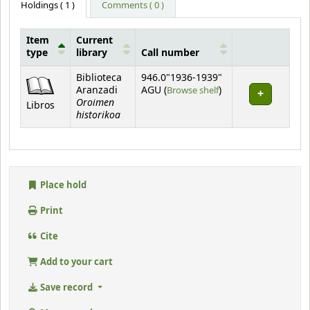
Holdings
( 1 )
Comments ( 0 )
Item
Current
type
library
Call number
Holdings
Biblioteca
946.0"1936-1939"
(Opens below)
Aranzadi
AGU (
Browse shelf
)
Oroimen
Libros
historikoa
Place hold
Print
Cite
Add to your cart
Save record