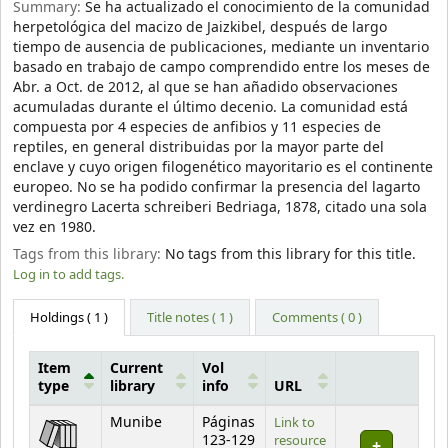
Summary:
Se ha actualizado el conocimiento de la comunidad
herpetológica del macizo de Jaizkibel, después de largo
tiempo de ausencia de publicaciones, mediante un inventario
basado en trabajo de campo comprendido entre los meses de
Abr. a Oct. de 2012, al que se han añadido observaciones
acumuladas durante el último decenio. La comunidad está
compuesta por 4 especies de anfibios y 11 especies de
reptiles, en general distribuidas por la mayor parte del
enclave y cuyo origen filogenético mayoritario es el continente
europeo. No se ha podido confirmar la presencia del lagarto
verdinegro Lacerta schreiberi Bedriaga, 1878, citado una sola
vez en 1980.
Tags from this library:
No tags from this library for this title.
Log in to add tags.
Holdings
( 1 )
Title notes ( 1 )
Comments ( 0 )
Item
Current
Vol
type
library
info
URL
Holdings
Munibe
Páginas
Link to
123-129
resource