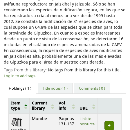
avifauna reproductora en Jaizkibel y Jaizubia. Sólo se han
considerado las especies de nidificación segura, en las que se
ha registrado su cría al menos una vez desde 1999 hasta
2012. Se constata la nidificación de 81 especies de aves, lo
cual supone un 64,8% de las especies que se citan para toda
la provincia de Gipuzkoa. En cuanto a especies interesantes
desde un punto de vista de la conservación, se detectaron 16
incluidas en el catálogo de especies amenazadas de la CAPV.
En consecuencia, la riqueza de especies de aves nidificantes
en Jaizkibel es alta, probablemente una de las más elevadas
de Gipuzkoa para el área de muestreo considerada.
Tags from this library:
No tags from this library for this title.
Log in to add tags.
Holdings
( 1 )
Title notes ( 1 )
Comments ( 0 )
Item
Current
Vol
type
library
info
URL
Holdings
Munibe
Páginas
Link to
131-137
resource