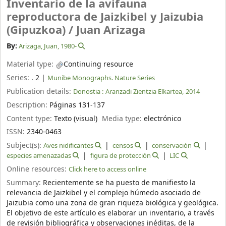
Inventario de la avifauna
reproductora de Jaizkibel y Jaizubia
(Gipuzkoa) /
Juan Arizaga
By:
Arizaga, Juan
, 1980-
Material type:
Continuing resource
Series:
. 2
|
Munibe Monographs. Nature Series
Publication details:
Donostia :
Aranzadi Zientzia Elkartea,
2014
Description:
Páginas 131-137
Content type:
Texto (visual)
Media type:
electrónico
ISSN:
2340-0463
Subject(s):
Aves nidificantes
censos
conservación
especies amenazadas
figura de protección
LIC
Online resources:
Click here to access online
Summary:
Recientemente se ha puesto de manifiesto la
relevancia de Jaizkibel y el complejo húmedo asociado de
Jaizubia como una zona de gran riqueza biológica y geológica.
El objetivo de este artículo es elaborar un inventario, a través
de revisión bibliográfica y observaciones inéditas, de la