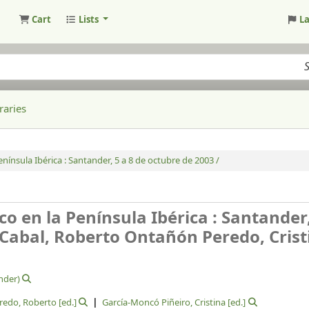
Cart
Lists
L
raries
enínsula Ibérica : Santander, 5 a 8 de octubre de 2003 /
co en la Península Ibérica : Santander,
 Cabal, Roberto Ontañón Peredo, Crist
ander)
redo, Roberto
[ed.]
García-Moncó Piñeiro, Cristina
[ed.]