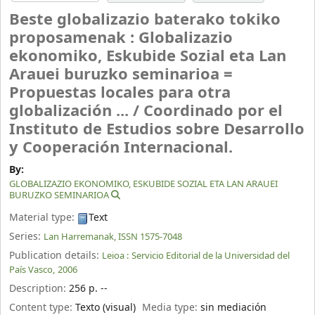
Beste globalizazio baterako tokiko
proposamenak : Globalizazio
ekonomiko, Eskubide Sozial eta Lan
Arauei buruzko seminarioa =
Propuestas locales para otra
globalización ... /
Coordinado por el
Instituto de Estudios sobre Desarrollo
y Cooperación Internacional.
By:
GLOBALIZAZIO EKONOMIKO, ESKUBIDE SOZIAL ETA LAN ARAUEI
BURUZKO SEMINARIOA
Material type:
Text
Series:
Lan Harremanak, ISSN 1575-7048
Publication details:
Leioa :
Servicio Editorial de la Universidad del
País Vasco,
2006
Description:
256 p. --
Content type:
Texto (visual)
Media type:
sin mediación