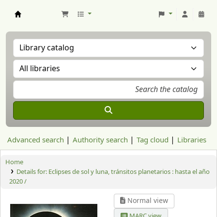
Aranzadi Zientzia Elkartea Liburutegia
Advanced search
Authority search
Tag cloud
Libraries
Home
Details for:
Eclipses de sol y luna, tránsitos planetarios : hasta el año
2020 /
Normal view
MARC view