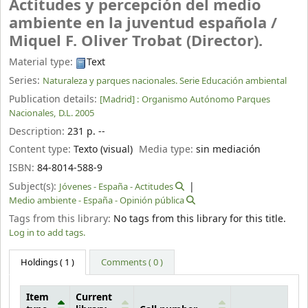
Actitudes y percepción del medio
ambiente en la juventud española /
Miquel F. Oliver Trobat (Director).
Material type:
Text
Series:
Naturaleza y parques nacionales. Serie Educación ambiental
Publication details:
[Madrid] :
Organismo Autónomo Parques
Nacionales,
D.L. 2005
Description:
231 p. --
Content type:
Texto (visual)
Media type:
sin mediación
ISBN:
84-8014-588-9
Subject(s):
Jóvenes - España - Actitudes
Medio ambiente - España - Opinión pública
Tags from this library:
No tags from this library for this title.
Log in to add tags.
Holdings
( 1 )
Comments ( 0 )
Item
Current