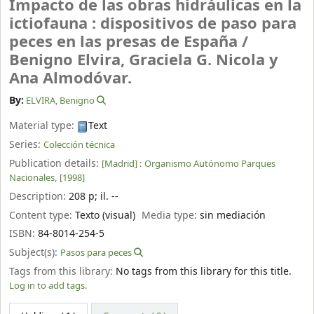
Impacto de las obras hidráulicas en la
ictiofauna : dispositivos de paso para
peces en las presas de España /
Benigno Elvira, Graciela G. Nicola y
Ana Almodóvar.
By:
ELVIRA, Benigno
Material type:
Text
Series:
Colección técnica
Publication details:
[Madrid] :
Organismo Autónomo Parques
Nacionales,
[1998]
Description:
208 p
;
il. --
Content type:
Texto (visual)
Media type:
sin mediación
ISBN:
84-8014-254-5
Subject(s):
Pasos para peces
Tags from this library:
No tags from this library for this title.
Log in to add tags.