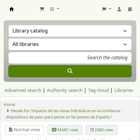
Aranzadi Zientzia Elkartea Liburutegia
Advanced search
Authority search
Tag cloud
Libraries
Home
Details for:
Impacto de las obras hidráulicas en la ictiofauna :
dispositivos de paso para peces en las presas de España /
Normal view
MARC view
ISBD view