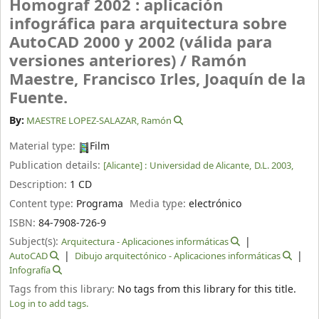
Homograf 2002 : aplicación
infográfica para arquitectura sobre
AutoCAD 2000 y 2002 (válida para
versiones anteriores) /
Ramón
Maestre, Francisco Irles, Joaquín de la
Fuente.
By:
MAESTRE LOPEZ-SALAZAR, Ramón
Material type:
Film
Publication details:
[Alicante] :
Universidad de Alicante,
D.L. 2003,
Description:
1 CD
Content type:
Programa
Media type:
electrónico
ISBN:
84-7908-726-9
Subject(s):
Arquitectura - Aplicaciones informáticas
AutoCAD
Dibujo arquitectónico - Aplicaciones informáticas
Infografía
Tags from this library:
No tags from this library for this title.
Log in to add tags.