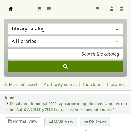
Aranzadi Zientzia Elkartea Liburutegia
Advanced search
Authority search
Tag cloud
Libraries
Home
Details for:
Homograf 2002 : aplicación infográfica para arquitectura
sobre AutoCAD 2000 y 2002 (válida para versiones anteriores) /
Normal view
MARC view
ISBD view