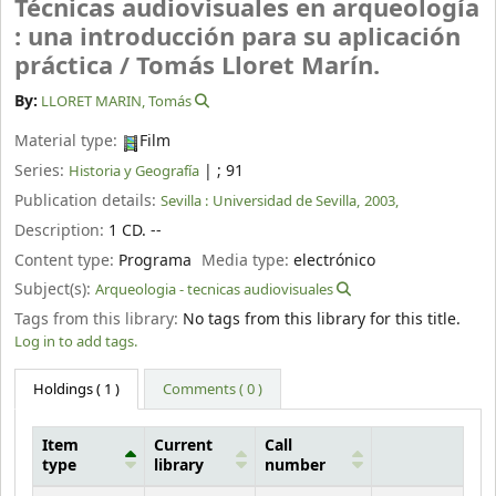
Técnicas audiovisuales en arqueología
: una introducción para su aplicación
práctica /
Tomás Lloret Marín.
By:
LLORET MARIN, Tomás
Material type:
Film
Series:
|
; 91
Historia y Geografía
Publication details:
Sevilla :
Universidad de Sevilla,
2003,
Description:
1 CD. --
Content type:
Programa
Media type:
electrónico
Subject(s):
Arqueologia - tecnicas audiovisuales
Tags from this library:
No tags from this library for this title.
Log in to add tags.
Holdings
( 1 )
Comments ( 0 )
Item
Current
Call
type
library
number