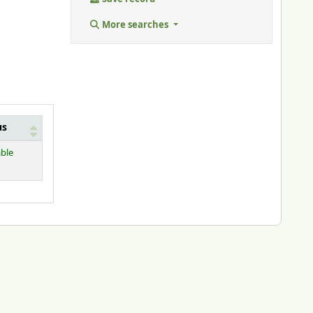
More searches
us
able