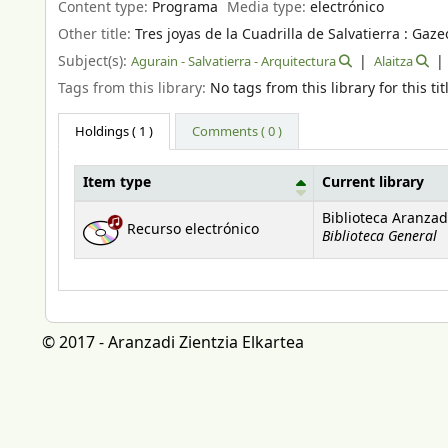
Content type:
Programa
Media type:
electrónico
Other title:
Tres joyas de la Cuadrilla de Salvatierra : Gazeo
Subject(s):
Agurain - Salvatierra - Arquitectura
Alaitza
Tags from this library:
No tags from this library for this tit
Holdings
( 1 )
Comments ( 0 )
Item type
Current library
Holdings
Biblioteca Aranzad
Recurso electrónico
Biblioteca General
© 2017 - Aranzadi Zientzia Elkartea