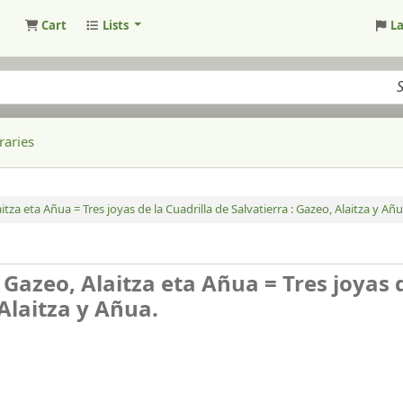
Cart
Lists
L
raries
tza eta Añua = Tres joyas de la Cuadrilla de Salvatierra : Gazeo, Alaitza y Añu
Gazeo, Alaitza eta Añua = Tres joyas 
 Alaitza y Añua.