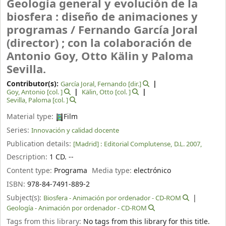
Geología general y evolución de la
biosfera : diseño de animaciones y
programas /
Fernando García Joral
(director) ; con la colaboración de
Antonio Goy, Otto Kälin y Paloma
Sevilla.
Contributor(s):
García Joral, Fernando
[dir.]
Goy, Antonio
[col. ]
Kälin, Otto
[col. ]
Sevilla, Paloma
[col. ]
Material type:
Film
Series:
Innovación y calidad docente
Publication details:
[Madrid] :
Editorial Complutense,
D.L. 2007,
Description:
1 CD. --
Content type:
Programa
Media type:
electrónico
ISBN:
978-84-7491-889-2
Subject(s):
Biosfera - Animación por ordenador - CD-ROM
Geología - Animación por ordenador - CD-ROM
Tags from this library:
No tags from this library for this title.