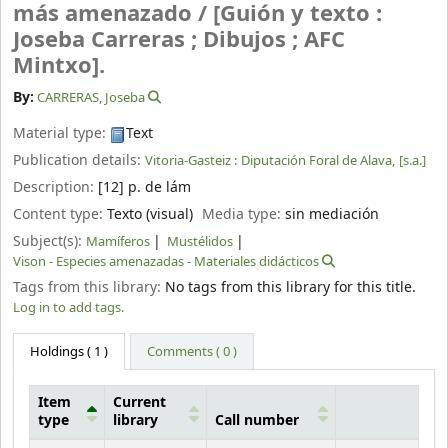
más amenazado /
[Guión y texto :
Joseba Carreras ; Dibujos ; AFC
Mintxo].
By:
CARRERAS, Joseba
Material type:
Text
Publication details:
Vitoria-Gasteiz :
Diputación Foral de Alava,
[s.a.]
Description:
[12] p. de lám
Content type:
Texto (visual)
Media type:
sin mediación
Subject(s):
Mamíferos
Mustélidos
Vison - Especies amenazadas - Materiales didácticos
Tags from this library:
No tags from this library for this title.
Log in to add tags.
Holdings
( 1 )
Comments ( 0 )
Item
Current
type
library
Call number