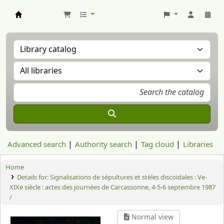
Aranzadi Zientzia Elkartea Liburutegia
Advanced search
Authority search
Tag cloud
Libraries
Home
Details for:
Signalisations de sépultures et stèles discoïdales : Ve-
XIXe siècle : actes des journées de Carcassonne, 4-5-6 septembre 1987
/
Normal view