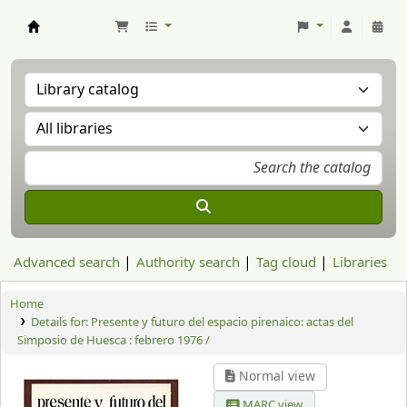
Aranzadi Zientzia Elkartea Liburutegia
Advanced search
Authority search
Tag cloud
Libraries
Home
Details for:
Presente y futuro del espacio pirenaico: actas del
Simposio de Huesca : febrero 1976 /
Normal view
MARC view