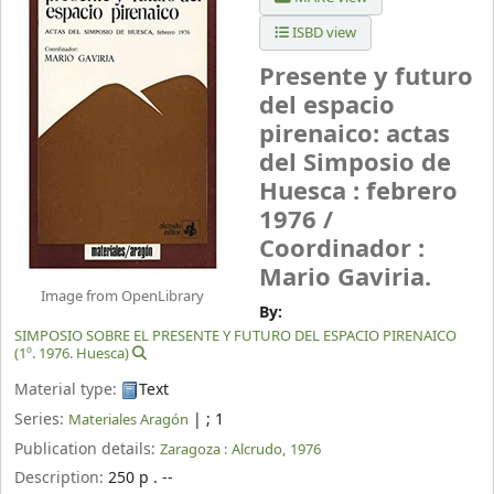
ISBD view
Presente y futuro
del espacio
pirenaico: actas
del Simposio de
Huesca : febrero
1976 /
Coordinador :
Mario Gaviria.
Image from OpenLibrary
By:
SIMPOSIO SOBRE EL PRESENTE Y FUTURO DEL ESPACIO PIRENAICO
(1º. 1976. Huesca)
Material type:
Text
Series:
|
; 1
Materiales Aragón
Publication details:
Zaragoza :
Alcrudo,
1976
Description:
250 p . --