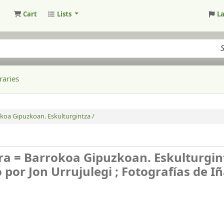
Cart
Lists
L
raries
okoa Gipuzkoan. Eskulturgintza /
ra = Barrokoa Gipuzkoan. Eskulturgin
por Jon Urrujulegi ; Fotografías de Iñ