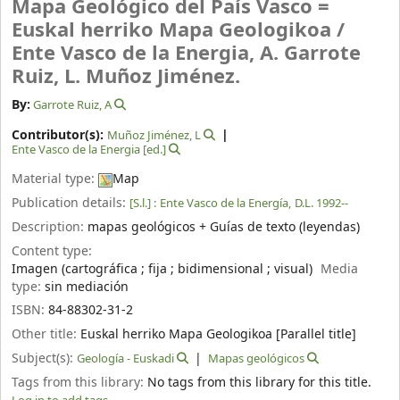
Mapa Geológico del País Vasco =
Euskal herriko Mapa Geologikoa /
Ente Vasco de la Energia, A. Garrote
Ruiz, L. Muñoz Jiménez.
By:
Garrote Ruiz, A
Contributor(s):
Muñoz Jiménez, L
Ente Vasco de la Energia
[ed.]
Material type:
Map
Publication details:
[S.l.] :
Ente Vasco de la Energía,
D.L. 1992--
Description:
mapas geológicos + Guías de texto (leyendas)
Content type:
Imagen (cartográfica ; fija ; bidimensional ; visual)
Media
type:
sin mediación
ISBN:
84-88302-31-2
Other title:
Euskal herriko Mapa Geologikoa [Parallel title]
Subject(s):
Geología - Euskadi
Mapas geológicos
Tags from this library:
No tags from this library for this title.