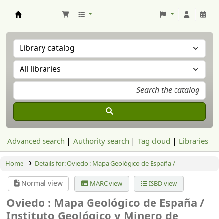
Aranzadi Zientzia Elkartea Liburutegia
Advanced search
Authority search
Tag cloud
Libraries
Home
Details for:
Oviedo : Mapa Geológico de España /
Normal view
MARC view
ISBD view
Oviedo : Mapa Geológico de España /
Instituto Geológico y Minero de