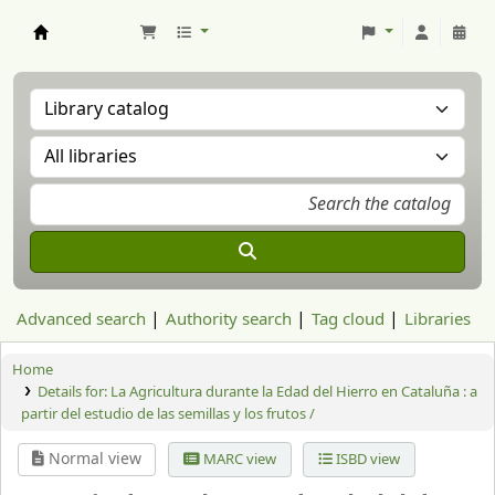
Aranzadi Zientzia Elkartea Liburutegia
Advanced search
Authority search
Tag cloud
Libraries
Home
Details for:
La Agricultura durante la Edad del Hierro en Cataluña : a
partir del estudio de las semillas y los frutos /
Normal view
MARC view
ISBD view