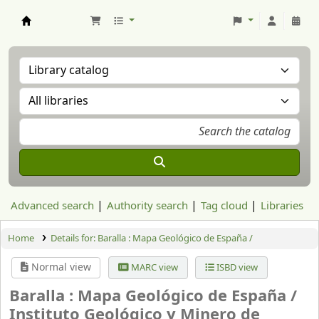
Aranzadi Zientzia Elkartea Liburutegia
Advanced search
Authority search
Tag cloud
Libraries
Home
Details for:
Baralla : Mapa Geológico de España /
Normal view
MARC view
ISBD view
Baralla : Mapa Geológico de España /
Instituto Geológico y Minero de