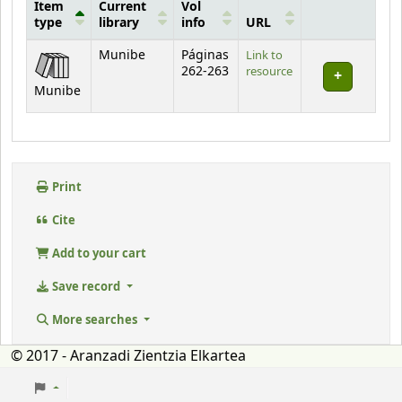
Item
Current
Vol
type
library
info
URL
Holdings
Munibe
Páginas
Link to
262-263
resource
Munibe
Print
Cite
Add to your cart
Save record
More searches
© 2017 - Aranzadi Zientzia Elkartea