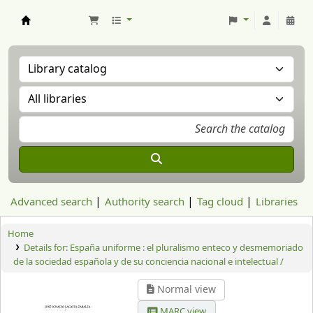
Aranzadi Zientzia Elkartea Liburutegia
Advanced search
Authority search
Tag cloud
Libraries
Home
Details for:
España uniforme : el pluralismo enteco y desmemoriado
de la sociedad española y de su conciencia nacional e intelectual /
Normal view
MARC view