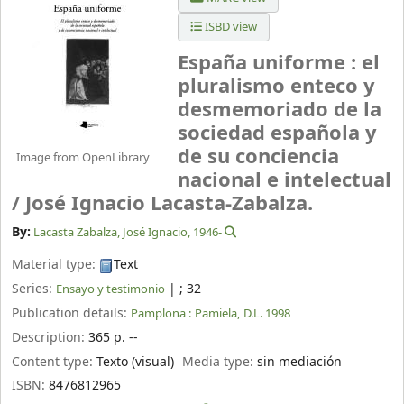
ISBD view
España uniforme : el
pluralismo enteco y
desmemoriado de la
sociedad española y
de su conciencia
Image from OpenLibrary
nacional e intelectual
/
José Ignacio Lacasta-Zabalza.
By:
Lacasta Zabalza, José Ignacio
, 1946-
Material type:
Text
Series:
|
; 32
Ensayo y testimonio
Publication details:
Pamplona :
Pamiela,
D.L. 1998
Description:
365 p. --
Content type:
Texto (visual)
Media type:
sin mediación
ISBN:
8476812965