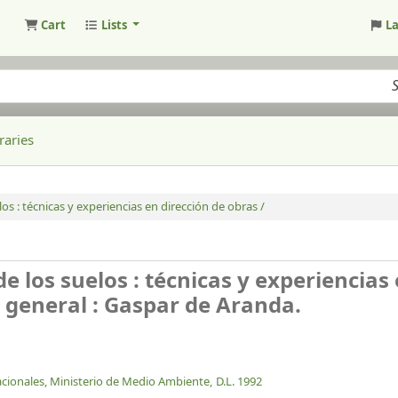
Cart
Lists
L
raries
los : técnicas y experiencias en dirección de obras /
de los suelos : técnicas y experiencias
 general : Gaspar de Aranda.
onales, Ministerio de Medio Ambiente,
D.L. 1992