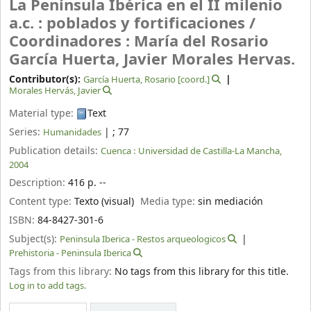
La Península Ibérica en el II milenio
a.c. : poblados y fortificaciones /
Coordinadores : María del Rosario
García Huerta, Javier Morales Hervas.
Contributor(s):
García Huerta, Rosario
[coord.]
Morales Hervás, Javier
Material type:
Text
Series:
|
; 77
Humanidades
Publication details:
Cuenca :
Universidad de Castilla-La Mancha,
2004
Description:
416 p. --
Content type:
Texto (visual)
Media type:
sin mediación
ISBN:
84-8427-301-6
Subject(s):
Peninsula Iberica - Restos arqueologicos
Prehistoria - Peninsula Iberica
Tags from this library:
No tags from this library for this title.
Log in to add tags.