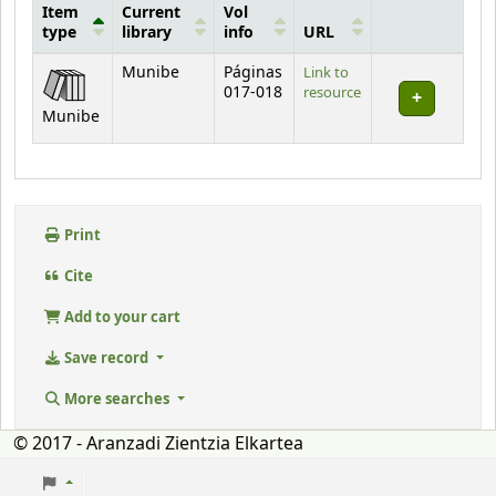
Item
Current
Vol
type
library
info
URL
Holdings
Munibe
Páginas
Link to
017-018
resource
Munibe
Print
Cite
Add to your cart
Save record
More searches
© 2017 - Aranzadi Zientzia Elkartea