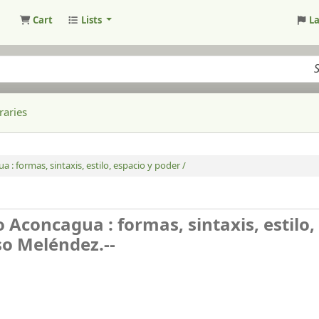
Cart
Lists
L
raries
 : formas, sintaxis, estilo, espacio y poder /
o Aconcagua : formas, sintaxis, estilo,
o Meléndez.--