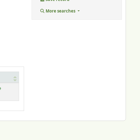
More searches
e