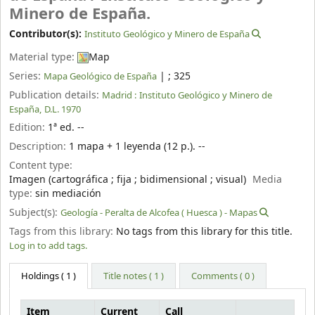
Minero de España.
Contributor(s):
Instituto Geológico y Minero de España
Material type:
Map
Series:
|
; 325
Mapa Geológico de España
Publication details:
Madrid :
Instituto Geológico y Minero de
España,
D.L. 1970
Edition:
1ª ed. --
Description:
1 mapa + 1 leyenda (12 p.). --
Content type:
Imagen (cartográfica ; fija ; bidimensional ; visual)
Media
type:
sin mediación
Subject(s):
Geología - Peralta de Alcofea ( Huesca ) - Mapas
Tags from this library:
No tags from this library for this title.
Log in to add tags.
Holdings
( 1 )
Title notes ( 1 )
Comments ( 0 )
Item
Current
Call