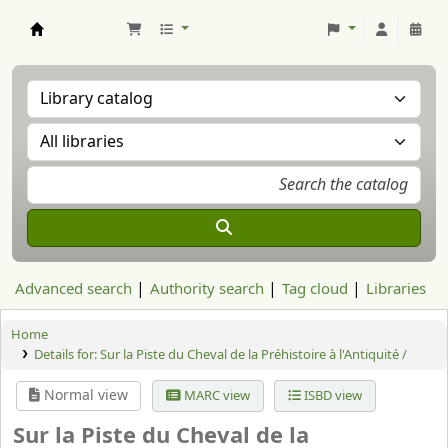
Aranzadi Zientzia Elkartea Liburutegia
Advanced search
Authority search
Tag cloud
Libraries
Home
Details for:
Sur la Piste du Cheval de la Préhistoire à l'Antiquité /
Normal view
MARC view
ISBD view
Sur la Piste du Cheval de la