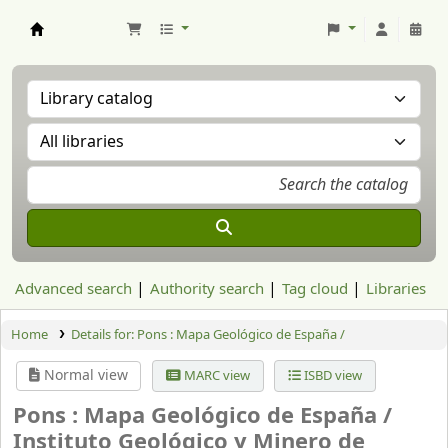
Aranzadi Zientzia Elkartea Liburutegia
Advanced search
Authority search
Tag cloud
Libraries
Home
Details for:
Pons : Mapa Geológico de España /
Normal view
MARC view
ISBD view
Pons : Mapa Geológico de España /
Instituto Geológico y Minero de