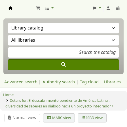
Aranzadi Zientzia Elkartea Liburutegia
Advanced search
Authority search
Tag cloud
Libraries
Home
Details for:
El descubrimiento pendiente de América Latina :
diversidad de saberes en diálogo hacia un proyecto integrador /
Normal view
MARC view
ISBD view