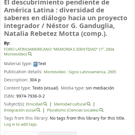
El descubrimiento pendiente de
América Latina : diversidad de
saberes en diálogo hacia un proyecto
integrador /
Néstor G. Ganduglia,
Natalia Rebetez Motta (comp.).
By:
FORO LATINOAMERICANO "MEMORIA E IDENTIDAD" (1º. 2004.
Montevideo)
Material type:
Text
Publication details:
Montevideo :
Signo Latinoamerica,
2005
Description:
304 p
Content type:
Texto (visual)
Media type:
sin mediación
ISBN:
9974-7936-0-2
Subject(s):
Etnicidad
Identidad cultural
Integración social
Pluralismo (Ciencias sociales)
Tags from this library:
No tags from this library for this title.
Log in to add tags.