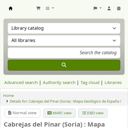
Aranzadi Zientzia Elkartea Liburutegia
Advanced search
Authority search
Tag cloud
Libraries
Home
Details for:
Cabrejas del Pinar (Soria) : Mapa Geológico de España /
Normal view
MARC view
ISBD view
Cabrejas del Pinar (Soria) : Mapa