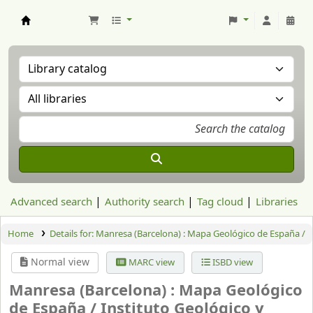
Aranzadi Zientzia Elkartea Liburutegia
Advanced search
Authority search
Tag cloud
Libraries
Home
Details for:
Manresa (Barcelona) : Mapa Geológico de España /
Normal view
MARC view
ISBD view
Manresa (Barcelona) : Mapa Geológico
de España /
Instituto Geológico y