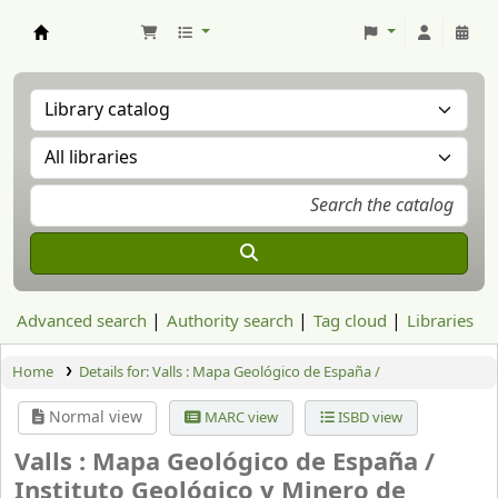
Aranzadi Zientzia Elkartea Liburutegia
Advanced search
Authority search
Tag cloud
Libraries
Home
Details for:
Valls : Mapa Geológico de España /
Normal view
MARC view
ISBD view
Valls : Mapa Geológico de España /
Instituto Geológico y Minero de