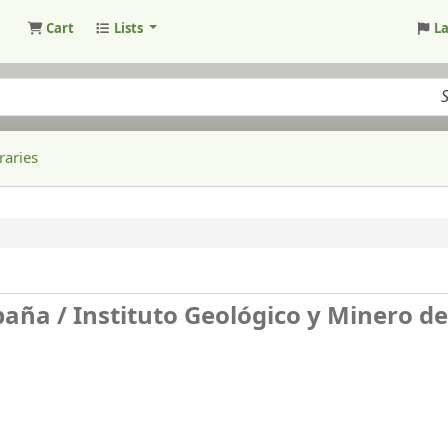
Cart
Lists
L
raries
paña /
Instituto Geológico y Minero de