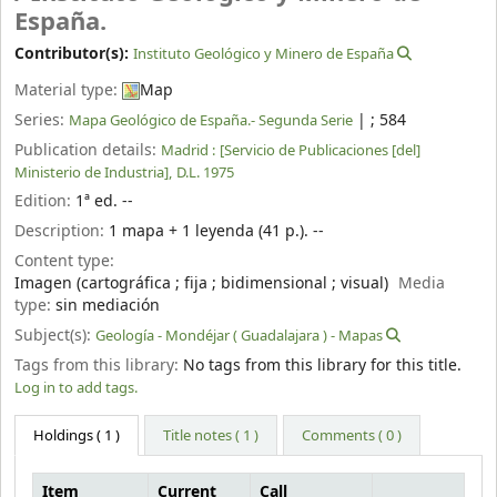
España.
Contributor(s):
Instituto Geológico y Minero de España
Material type:
Map
Series:
|
; 584
Mapa Geológico de España.- Segunda Serie
Publication details:
Madrid :
[Servicio de Publicaciones [del]
Ministerio de Industria],
D.L. 1975
Edition:
1ª ed. --
Description:
1 mapa + 1 leyenda (41 p.). --
Content type:
Imagen (cartográfica ; fija ; bidimensional ; visual)
Media
type:
sin mediación
Subject(s):
Geología - Mondéjar ( Guadalajara ) - Mapas
Tags from this library:
No tags from this library for this title.
Log in to add tags.
Holdings
( 1 )
Title notes ( 1 )
Comments ( 0 )
Item
Current
Call