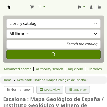
Aranzadi Zientzia Elkartea Liburutegia
Advanced search
Authority search
Tag cloud
Libraries
Home
Details for:
Escalona : Mapa Geológico de España /
Normal view
MARC view
ISBD view
Escalona : Mapa Geológico de España /
Instituto Geológico y Minero de