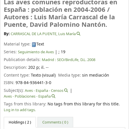
Las aves comunes reproductoras en
España : población en 2004-2006 /
Autores : Luis María Carrascal de la
Puente, David Palomino Nantón.
By:
CARRASCAL DE LA PUENTE, Luis María
Material type:
Text
Series:
|
; 19
Seguimiento de Aves
Publication details:
Madrid :
SEO/BirdLife,
D.L. 2008
Description:
202 p
;
il. --
Content type:
Texto (visual)
Media type:
sin mediación
ISBN:
978-84-936441-3-0
Subject(s):
Aves - España - Censos
Aves - Poblaciones - España
Tags from this library:
No tags from this library for this title.
Log in to add tags.
Holdings
( 2 )
Comments ( 0 )